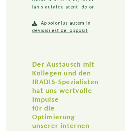
lanis autatqu atenti dolor
Appolonius autem in
devisisi est del opposit
Der Austausch mit
Kollegen und den
IRADIS-Spezialisten
hat uns wertvolle
Impulse
für die
Optimierung
unserer internen