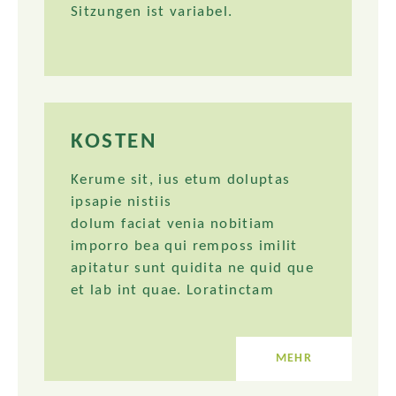
Sitzungen ist variabel.
KOSTEN
Kerume sit, ius etum doluptas
ipsapie nistiis
dolum faciat venia nobitiam
imporro bea qui remposs imilit
apitatur sunt quidita ne quid que
et lab int quae. Loratinctam
MEHR